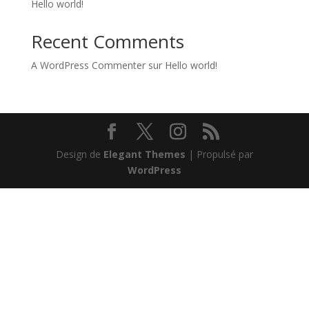
Hello world!
Recent Comments
A WordPress Commenter
sur
Hello world!
Design de
Elegant Themes
| Propulsé par
WordPress