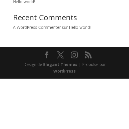
Hello world!
Recent Comments
A WordPress Commenter
sur
Hello world!
Design de
Elegant Themes
| Propulsé par
WordPress