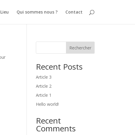
 Lieu
Qui sommes nous ?
Contact
Rechercher
our
Recent Posts
Article 3
Article 2
Article 1
Hello world!
Recent
Comments