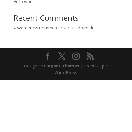
Hello world!
Recent Comments
A WordPress Commenter
sur
Hello world!
Design de
Elegant Themes
| Propulsé par
WordPress