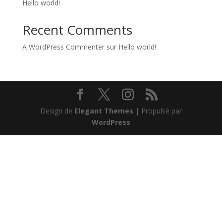
Hello world!
Recent Comments
A WordPress Commenter
sur
Hello world!
Design de
Elegant Themes
| Propulsé par
WordPress