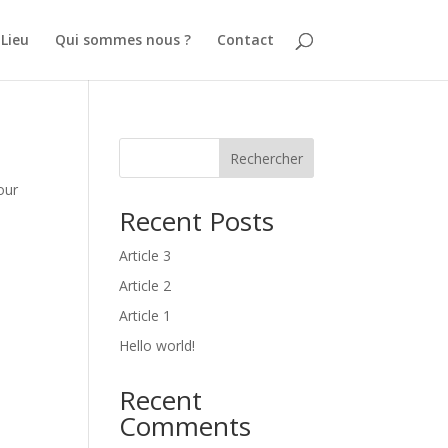
 Lieu
Qui sommes nous ?
Contact
Rechercher
our
Recent Posts
Article 3
Article 2
Article 1
Hello world!
Recent
Comments