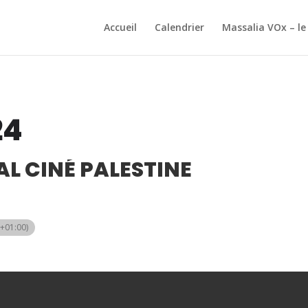
Accueil
Calendrier
Massalia VOx – le
24
AL CINÉ PALESTINE
+01:00)