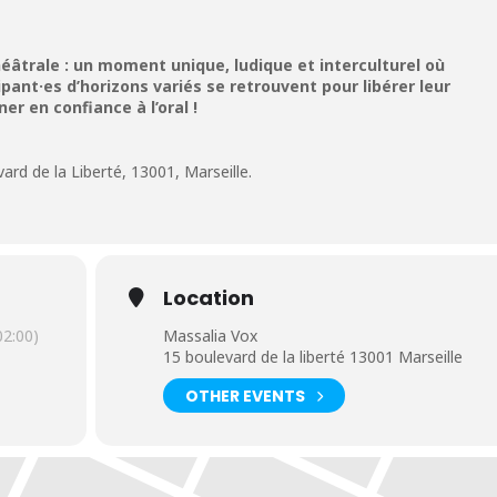
héâtrale : un moment unique, ludique et interculturel où
pant·es d’horizons variés se retrouvent pour libérer leur
ner en confiance à l’oral !
ard de la Liberté, 13001, Marseille.
Location
2:00)
Massalia Vox
15 boulevard de la liberté 13001 Marseille
OTHER EVENTS