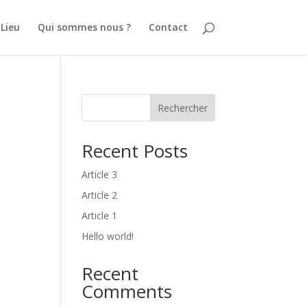
 Lieu
Qui sommes nous ?
Contact
Rechercher
Recent Posts
Article 3
Article 2
Article 1
Hello world!
Recent
Comments