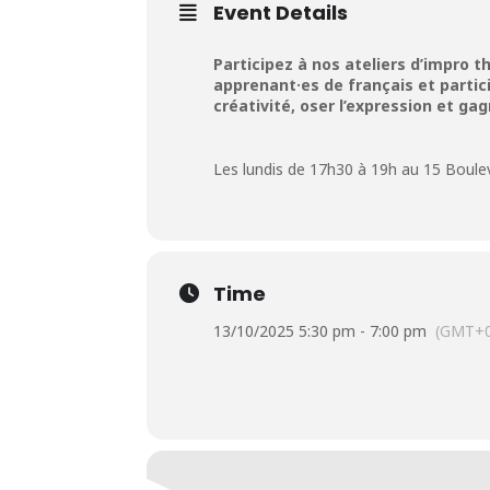
Event Details
Participez à nos ateliers d’impro t
apprenant·es de français et partici
créativité, oser l’expression et gag
Les lundis de 17h30 à 19h au 15 Boulev
Time
13/10/2025 5:30 pm - 7:00 pm
(GMT+0