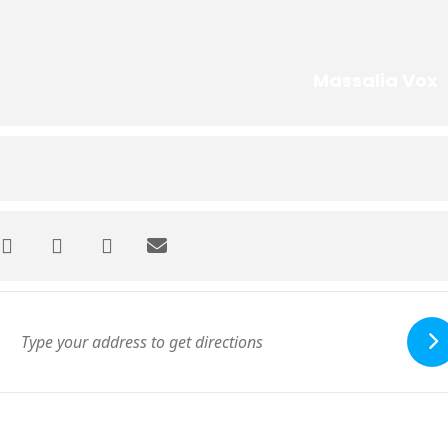
Massalia Vox